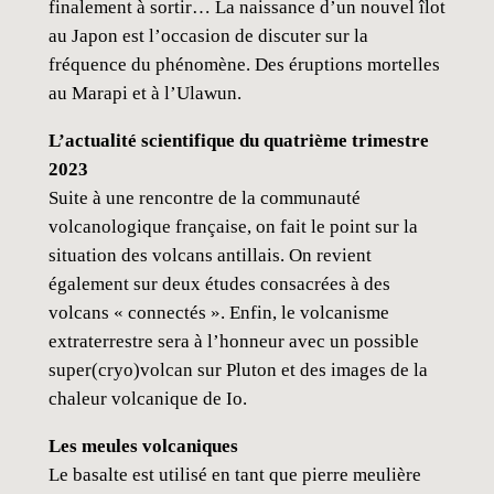
finalement à sortir… La naissance d’un nouvel îlot
a
au Japon est l’occasion de discuter sur la
#
fréquence du phénomène. Des éruptions mortelles
4
au Marapi et à l’Ulawun.
L’actualité scientifique du quatrième trimestre
2023
Suite à une rencontre de la communauté
volcanologique française, on fait le point sur la
situation des volcans antillais. On revient
également sur deux études consacrées à des
volcans « connectés ». Enfin, le volcanisme
extraterrestre sera à l’honneur avec un possible
super(cryo)volcan sur Pluton et des images de la
chaleur volcanique de Io.
Les meules volcaniques
Le basalte est utilisé en tant que pierre meulière