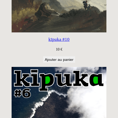
kīpuka #10
10
€
Ajouter au panier