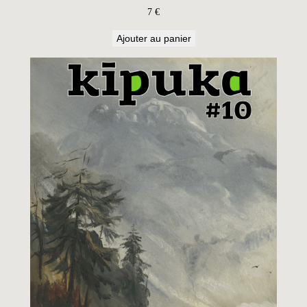
7
€
Ajouter au panier