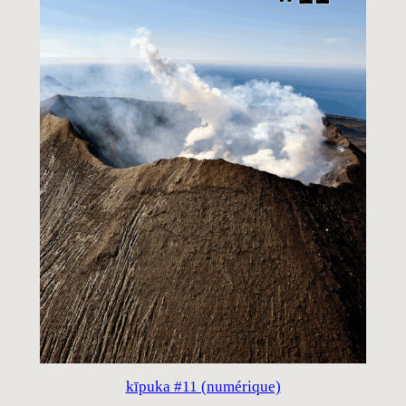
kīpuka #11 (numérique)