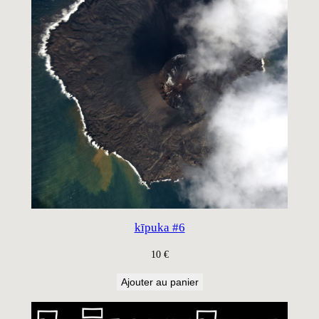
kīpuka #6
10
€
Ajouter au panier