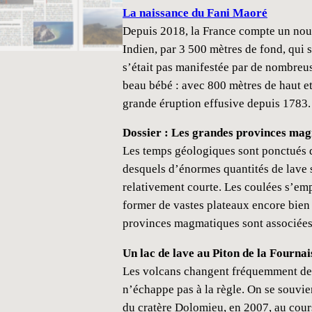
La naissance du Fani Maoré
Depuis 2018, la France compte un nou
Indien, par 3 500 mètres de fond, qui s
s’était pas manifestée par de nombreus
beau bébé : avec 800 mètres de haut et
grande éruption effusive depuis 1783.
Dossier : Les grandes provinces ma
Les temps géologiques sont ponctués 
desquels d’énormes quantités de lave 
relativement courte. Les coulées s’empi
former de vastes plateaux encore bien 
provinces magmatiques sont associées
Un lac de lave au Piton de la Fournai
Les volcans changent fréquemment de 
n’échappe pas à la règle. On se souvi
du cratère Dolomieu, en 2007, au cour