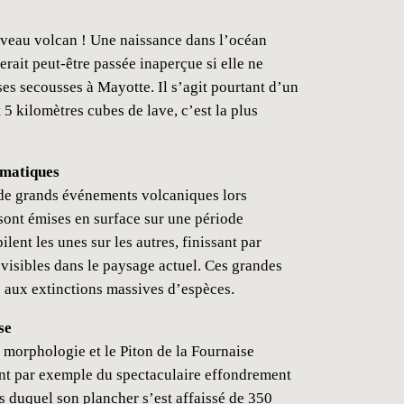
veau volcan ! Une naissance dans l’océan
erait peut-être passée inaperçue si elle ne
es secousses à Mayotte. Il s’agit pourtant d’un
 5 kilomètres cubes de lave, c’est la plus
gmatiques
de grands événements volcaniques lors
sont émises en surface sur une période
lent les unes sur les autres, finissant par
visibles dans le paysage actuel. Ces grandes
 aux extinctions massives d’espèces.
se
morphologie et le Piton de la Fournaise
ent par exemple du spectaculaire effondrement
s duquel son plancher s’est affaissé de 350