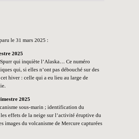
 paru le 31 mars 2025 :
estre 2025
t Spurr qui inquiète l’Alaska… Ce numéro
iques qui, si elles n’ont pas débouché sur des
 cet hiver : celle qui a eu lieu au large de
ie.
trimestre 2025
canisme sous-marin ; identification du
es effets de la neige sur l’activité éruptive du
es images du volcanisme de Mercure capturées