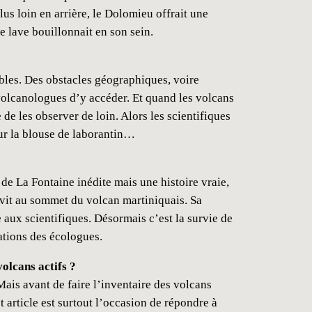
us loin en arrière, le Dolomieu offrait une
e lave bouillonnait en son sein.
les. Des obstacles géographiques, voire
volcanologues d’y accéder. Et quand les volcans
 de les observer de loin. Alors les scientifiques
our la blouse de laborantin…
 de La Fontaine inédite mais une histoire vraie,
i vit au sommet du volcan martiniquais. Sa
aux scientifiques. Désormais c’est la survie de
ations des écologues.
olcans actifs ?
ais avant de faire l’inventaire des volcans
 article est surtout l’occasion de répondre à