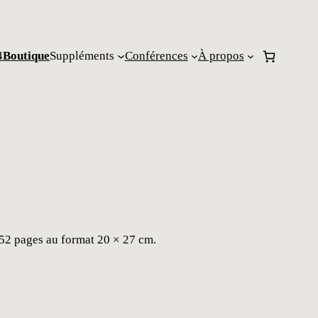
4
Boutique
Suppléments
Conférences
À propos
52 pages au format 20 × 27 cm.