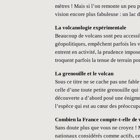
mètres ! Mais si l’on remonte un peu pl
vision encore plus fabuleuse : un lac d
La volcanologie expérimentale
Beaucoup de volcans sont peu accessib
géopolitiques, empêchent parfois les 
entrent en activité, la prudence impose
troquent parfois la tenue de terrain p
La grenouille et le volcan
Sous ce titre ne se cache pas une fable
celle d’une toute petite grenouille qu
découverte a d’abord posé une énigme 
l’espèce qui est au cœur des préoccup
Combien la France compte-t-elle de v
Sans doute plus que vous ne croyez ! M
nationaux considérés comme actifs, cet