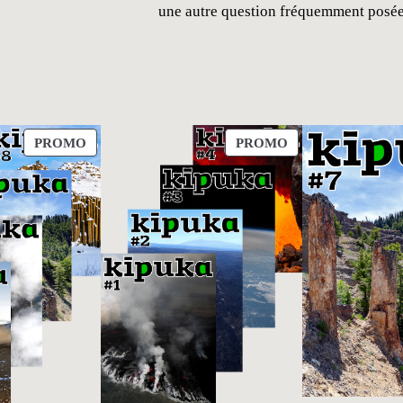
une autre question fréquemment posée 
PRODUIT
PRODUIT
PROMO
PROMO
EN
EN
PROMOTION
PROMOTION