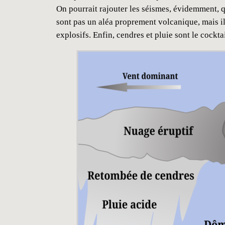
On pourrait rajouter les séismes, évidemment, q
sont pas un aléa proprement volcanique, mais il 
explosifs. Enfin, cendres et pluie sont le cockt