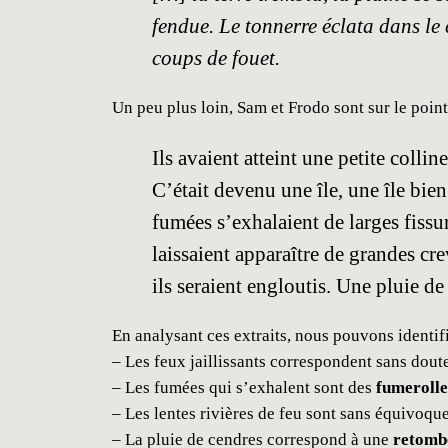
fendue. Le tonnerre éclata dans le 
coups de fouet.
Un peu plus loin, Sam et Frodo sont sur le point
Ils avaient atteint une petite coll
C’était devenu une île, une île bie
fumées s’exhalaient de larges fissur
laissaient apparaître de grandes cre
ils seraient engloutis. Une pluie de
En analysant ces extraits, nous pouvons identifi
– Les feux jaillissants correspondent sans dout
– Les fumées qui s’exhalent sont des
fumerolle
– Les lentes rivières de feu sont sans équivoqu
– La pluie de cendres correspond à une
retomb