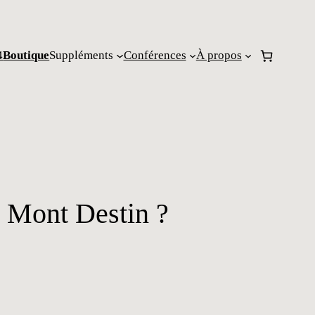
4
Boutique
Suppléments
Conférences
À propos
u Mont Destin ?