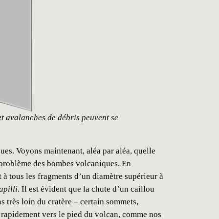
t avalanches de débris peuvent se
ues. Voyons maintenant, aléa par aléa, quelle
 problème des bombes volcaniques. En
t à tous les fragments d’un diamètre supérieur à
apilli
. Il est évident que la chute d’un caillou
s très loin du cratère – certain sommets,
nt rapidement vers le pied du volcan, comme nos