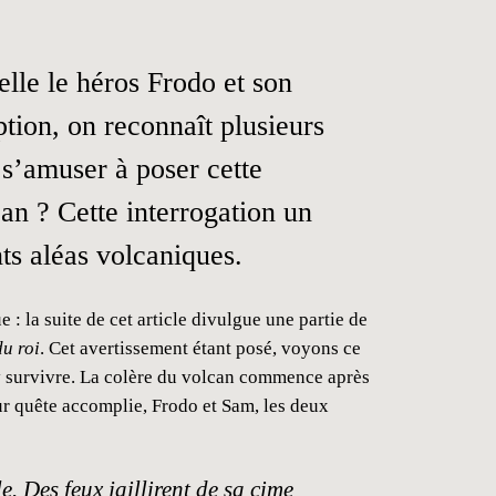
elle le héros Frodo et son
tion, on reconnaît plusieurs
 s’amuser à poser cette
can ? Cette interrogation un
nts aléas volcaniques.
: la suite de cet article divulgue une partie de
du roi
. Cet avertissement étant posé, voyons ce
’y survivre. La colère du volcan commence après
ur quête accomplie, Frodo et Sam, les deux
e. Des feux jaillirent de sa cime