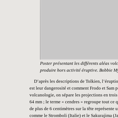
Poster présentant les différents aléas vo
produire hors activité éruptive. Bobbie 
D’après les descriptions de Tolkien, l’éruptio
est leur dangerosité et comment Frodo et Sam
volcanologie, on sépare les projections en troi
64 mm ; le terme « cendres » regroupe tout ce qu
de plus de 6 centimètres sur la tête représente
comme le Stromboli (Italie) et le Sakurajima (J