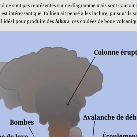
ui ne sont pas représentés sur ce diagramme mais sont concomita
est intéressant que Tolkien ait pensé à les inclure, puisqu’ils 
ail idéal pour produire des
lahars
, ces coulées de boue volcaniqu