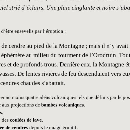
ciel strié d’éclairs. Une pluie cinglante et noire s’a
 d’être ensevelis par l’éruption :
ine de cendre au pied de la Montagne ; mais il n’y avai
n éphémère au milieu du tourment de l’Orodruin. Tout a
es et de profonds trous. Derrière eux, la Montagne éta
vasses. De lentes rivières de feu descendaient vers eu
 cendres chaudes s’abattait.
er au moins quatre aléas volcaniques tels que définis par le pos
e aux projections de
bombes volcaniques
.
s
.
e des
coulées de lave
.
ée de cendres
depuis le nuage éruptif.