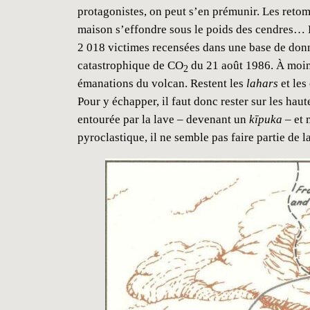
protagonistes, on peut s’en prémunir. Les retom
maison s’effondre sous le poids des cendres… En
2 018 victimes recensées dans une base de don
catastrophique de CO
du 21 août 1986. À moins 
2
émanations du volcan. Restent les
lahars
et les
Pour y échapper, il faut donc rester sur les hau
entourée par la lave – devenant un
kīpuka
– et 
pyroclastique, il ne semble pas faire partie de 