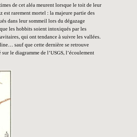
imes de cet aléa meurent lorsque le toit de leur
 est rarement mortel : la majeure partie des
ués dans leur sommeil lors du dégazage
que les hobbits soient intoxiqués par les
itaires, qui ont tendance à suivre les vallées.
lline… sauf que cette dernière se retrouve
té sur le diagramme de l’USGS, l’écoulement