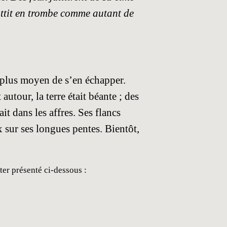
battit en trombe comme autant de
t plus moyen de s’en échapper.
utour, la terre était béante ; des
it dans les affres. Ses flancs
x sur ses longues pentes. Bientôt,
ter présenté ci-dessous :