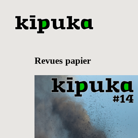
Aller
au
contenu
Revues papier