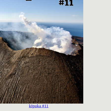
kīpuka #11