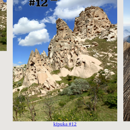
kīpuka #12