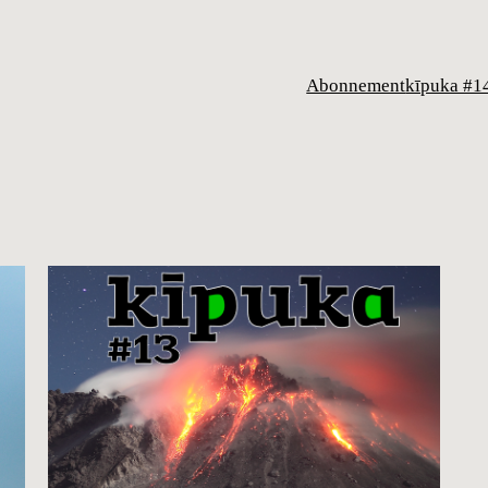
Abonnement
kīpuka #1