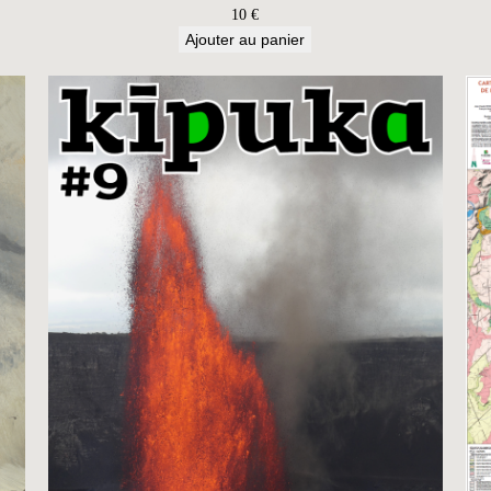
10
€
Ajouter au panier