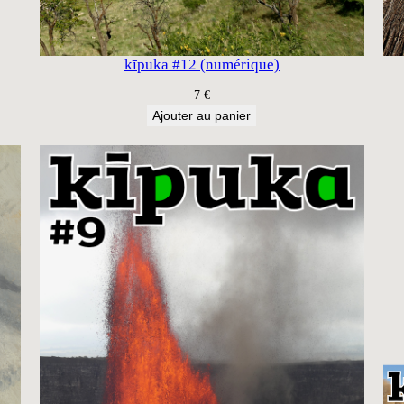
kīpuka #12 (numérique)
7
€
Ajouter au panier