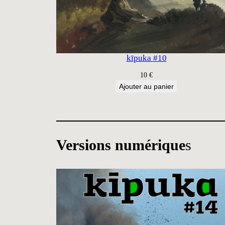
kīpuka #10
10
€
Ajouter au panier
Versions numérique
s