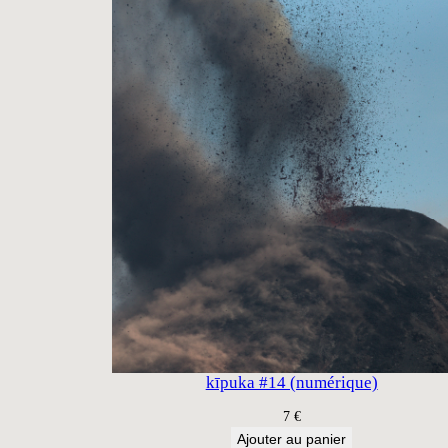
kīpuka #14 (numérique)
7
€
Ajouter au panier