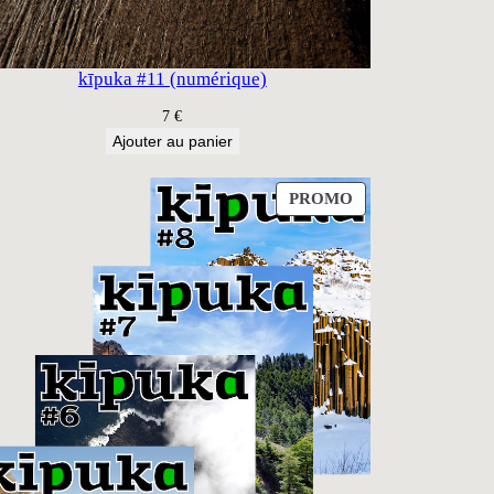
kīpuka #11 (numérique)
7
€
Ajouter au panier
PRODUIT
PROMO
EN
PROMOTION