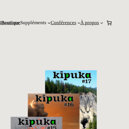
4
Boutique
Suppléments
Conférences
À propos