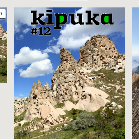
PRODUIT
O
EN
PROMOTION