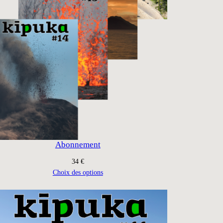
Abonnement
34
€
Choix des options