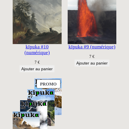
kīpuka #10
kīpuka #9 (numérique)
(numérique)
7
€
7
€
Ajouter au panier
Ajouter au panier
PRODUIT
PROMO
EN
PROMOTION