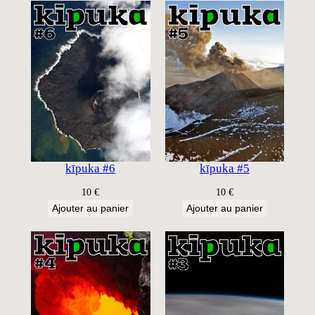
kīpuka #6
kīpuka #5
10
€
10
€
Ajouter au panier
Ajouter au panier