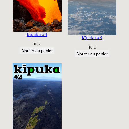
kīpuka #4
kīpuka #3
10
€
10
€
Ajouter au panier
Ajouter au panier