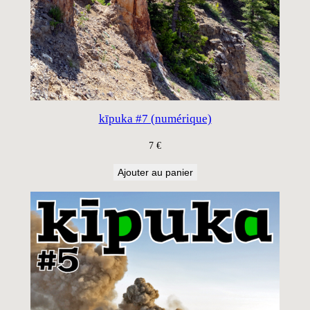
kīpuka #7 (numérique)
7
€
Ajouter au panier