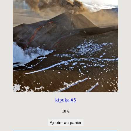
kīpuka #5
10
€
Ajouter au panier