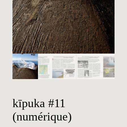
kīpuka #11
(numérique)