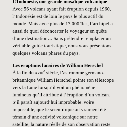
L’Indonésie, une grande mosaïque volcanique
Avec 56 volcans ayant fait éruption depuis 1960,
l’Indonésie est de loin le pays le plus actif du
monde. Mais avec plus de 13 000 îles, l’archipel a
aussi de quoi déconcerter le voyageur en quête
d’une destination… Sans prétendre remplacer un
véritable guide touristique, nous vous présentons
quelques volcans phares du pays.
Les éruptions lunaires de William Herschel
e
À la fin du
xviii
siècle, l’astronome germano-
britannique William Herschel pointe son télescope
vers la Lune lorsqu’il voit un phénomène
lumineux qu’il attribue à l’éruption d’un volcan.
S’il paraît aujourd’hui improbable, voire
impossible, que le scientifique ait vraiment été
témoin d’une activité volcanique sur notre
satellite, la nature réelle de son observation reste