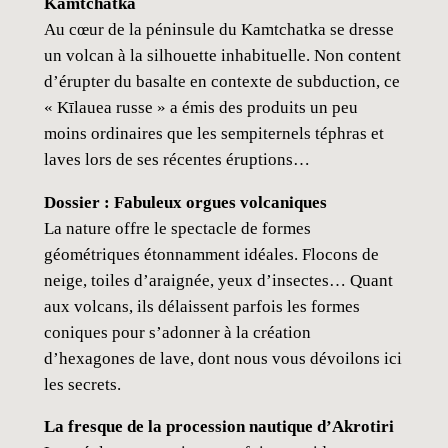
Kamtchatka
Au cœur de la péninsule du Kamtchatka se dresse
un volcan à la silhouette inhabituelle. Non content
d’érupter du basalte en contexte de subduction, ce
« Kīlauea russe » a émis des produits un peu
moins ordinaires que les sempiternels téphras et
laves lors de ses récentes éruptions…
Dossier : Fabuleux orgues volcaniques
La nature offre le spectacle de formes
géométriques étonnamment idéales. Flocons de
neige, toiles d’araignée, yeux d’insectes… Quant
aux volcans, ils délaissent parfois les formes
coniques pour s’adonner à la création
d’hexagones de lave, dont nous vous dévoilons ici
les secrets.
La fresque de la procession nautique d’Akrotiri