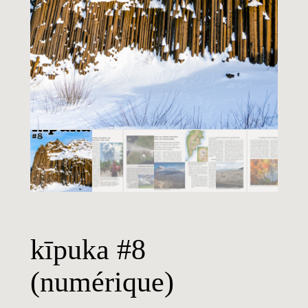
kīpuka #8
(numérique)