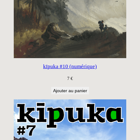
kīpuka #10 (numérique)
7
€
Ajouter au panier