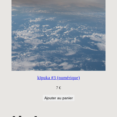
kīpuka #3 (numérique)
7
€
Ajouter au panier