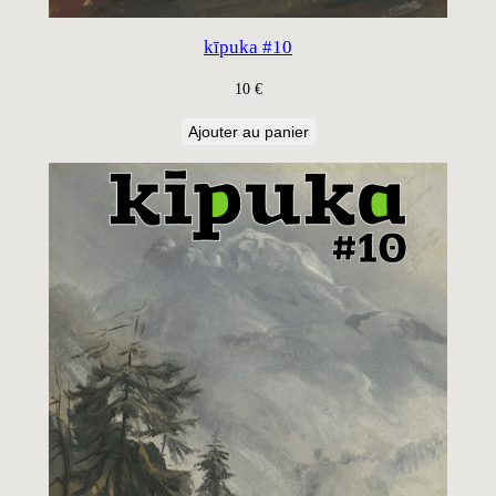
kīpuka #10
10
€
Ajouter au panier